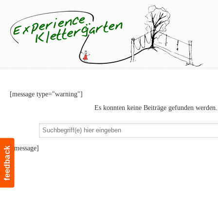
[message type="warning"]
Es konnten keine Beiträge gefunden werden.
[/message]
feedback