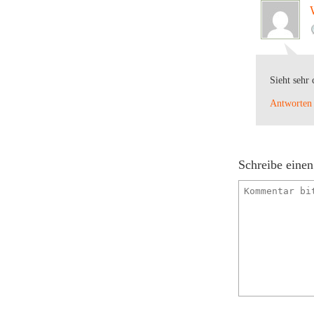
Sieht sehr 
Antworten
Schreibe eine