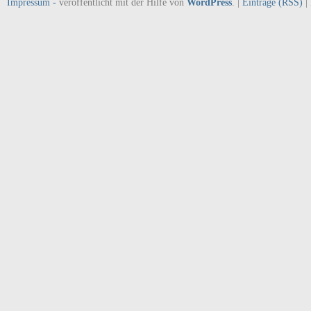
Impressum -
veröffentlicht mit der Hilfe von
WordPress
. |
Einträge (RSS)
|