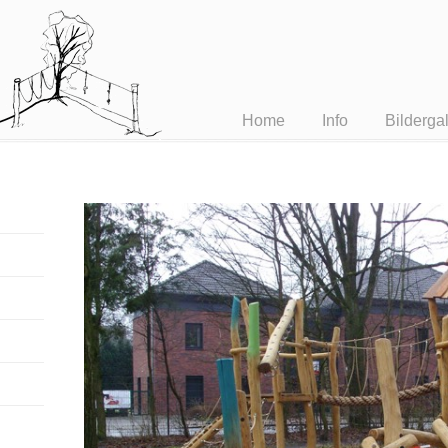
Home
Info
Bildergal