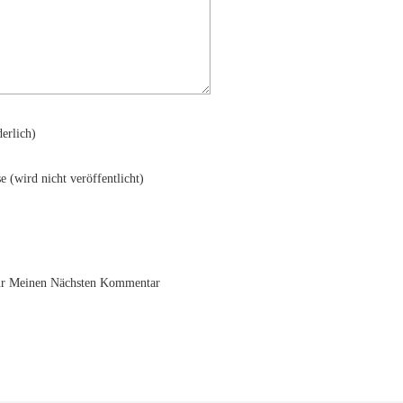
erlich)
se
(wird nicht veröffentlicht)
ür Meinen Nächsten Kommentar