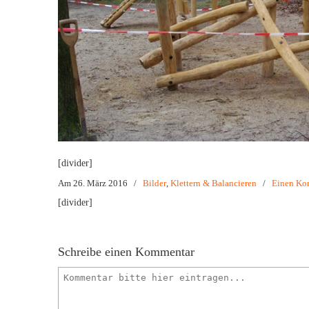
[divider]
Am 26. März 2016
/
Bilder
,
Klettern & Balancieren
/
Einen Ko
[divider]
Schreibe einen Kommentar