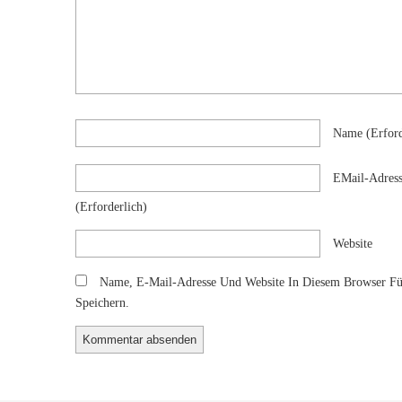
Name
(erford
EMail-Adres
(erforderlich)
Website
Name, E-Mail-Adresse Und Website In Diesem Browser F
Speichern.