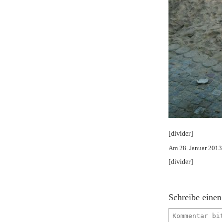
[divider]
Am 28. Januar 201
[divider]
Schreibe eine